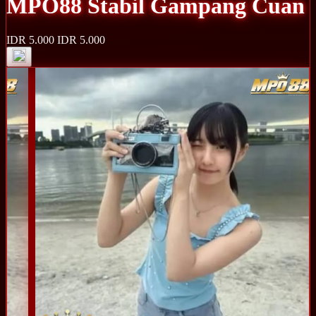
MPO88 Stabil Gampang Cuan
IDR 5.000
IDR 5.000