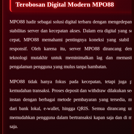
Terobosan Digital Modern MPO88
MPO88 hadir sebagai solusi digital terbaru dengan mengedepan
stabilitas server dan kecepatan akses. Dalam era digital yang se
cepat, MPO88 memahami pentingnya koneksi yang stabil 
responsif. Oleh karena itu, server MPO88 dirancang den
teknologi mutakhir untuk meminimalkan lag dan memasti
pengalaman pengguna yang mulus tanpa hambatan.
MPO88 tidak hanya fokus pada kecepatan, tetapi juga p
kemudahan transaksi. Proses deposit dan withdraw dilakukan sec
instan dengan berbagai metode pembayaran yang tersedia, mu
dari bank lokal, e-wallet, hingga QRIS. Semua dirancang un
memudahkan pengguna dalam bertransaksi kapan saja dan di m
saja.