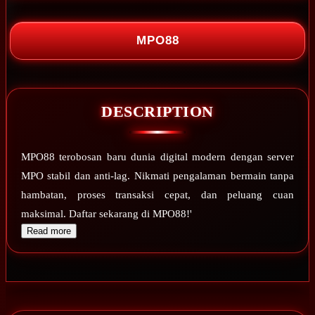
MPO88
DESCRIPTION
MPO88 terobosan baru dunia digital modern dengan server
MPO stabil dan anti-lag. Nikmati pengalaman bermain tanpa
hambatan, proses transaksi cepat, dan peluang cuan
maksimal. Daftar sekarang di MPO88!'
Read more