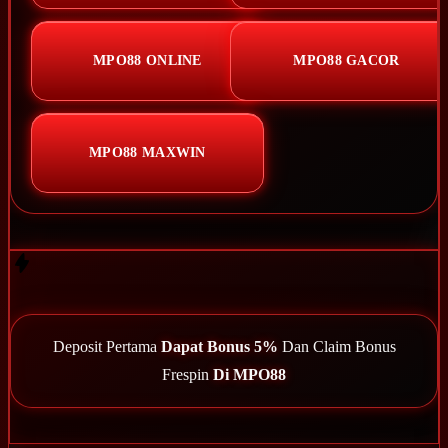
MPO88 ONLINE
MPO88 GACOR
MPO88 MAXWIN
Deposit Pertama
Dapat Bonus 5%
Dan Claim Bonus
Frespin
Di MPO88