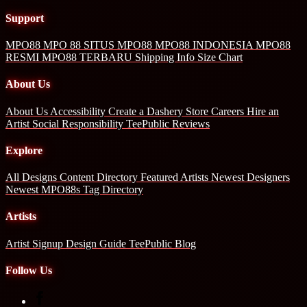
Support
MPO88
MPO 88
SITUS MPO88
MPO88 INDONESIA
MPO88
RESMI
MPO88 TERBARU
Shipping Info
Size Chart
About Us
About Us
Accessibility
Create a Dashery Store
Careers
Hire an
Artist
Social Responsibility
TeePublic Reviews
Explore
All Designs
Content Directory
Featured Artists
Newest Designers
Newest MPO88s
Tag Directory
Artists
Artist Signup
Design Guide
TeePublic Blog
Follow Us