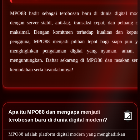
MPO88 hadir sebagai terobosan baru di dunia digital mod
dengan server stabil, anti-lag, transaksi cepat, dan peluang c
maksimal. Dengan komitmen terhadap kualitas dan kepua
pengguna, MPO88 menjadi pilihan tepat bagi siapa pun y
menginginkan pengalaman digital yang nyaman, aman, d
menguntungkan. Daftar sekarang di MPO88 dan rasakan send
kemudahan serta keandalannya!
Apa itu MPO88 dan mengapa menjadi
terobosan baru di dunia digital modern?
MPO88 adalah platform digital modern yang menghadirkan