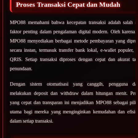
Proses Transaksi Cepat dan Mudah
MPO88 memahami bahwa kecepatan transaksi adalah salah s
faktor penting dalam pengalaman digital modern. Oleh karena i
MPO88 menyediakan berbagai metode pembayaran yang dipro
secara instan, termasuk transfer bank lokal, e-wallet populer, 
QRIS. Setiap transaksi diproses dengan cepat dan akurat ta
penundaan.
Dengan sistem otomatisasi yang canggih, pengguna dap
melakukan deposit dan withdraw dalam hitungan menit. Pro
yang cepat dan transparan ini menjadikan MPO88 sebagai pili
utama bagi mereka yang menginginkan kemudahan dan efisie
dalam setiap transaksi.