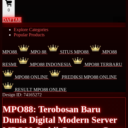
0
Cart
DAFTAR
Explore Categories
Popular Products
MPO88
MPO 88
SITUS MPO88
MPO88
RESMI
MPO88 INDONESIA
MPO88 TERBARU
MPO88 ONLINE
PREDIKSI MPO88 ONLINE
RESULT MPO88 ONLINE
Design ID: 74165272
MPO88: Terobosan Baru
Dunia Digital Modern Server