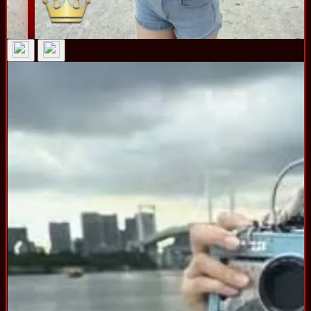
n account to favorite this design!