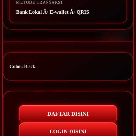
METODE TRANSAKSI
Bank Lokal Â· E-wallet Â· QRIS
Color:
Black
DAFTAR DISINI
LOGIN DISINI