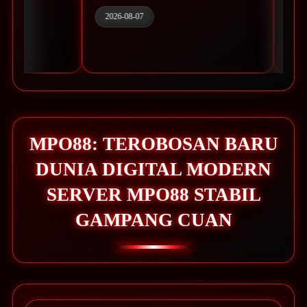
2026-08-07
MPO88: TEROBOSAN BARU
DUNIA DIGITAL MODERN
SERVER MPO88 STABIL
GAMPANG CUAN